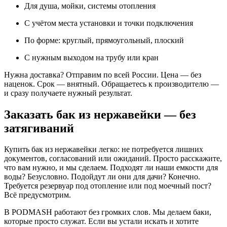
Для душа, мойки, системы отопления
С учётом места установки и точки подключения
По форме: круглый, прямоугольный, плоский
С нужным выходом на трубу или кран
Нужна доставка? Отправим по всей России. Цена — без
наценок. Срок — внятный. Обращаетесь к производителю —
и сразу получаете нужный результат.
Заказать бак из нержавейки — без
затягиваний
Купить бак из нержавейки легко: не потребуется лишних
документов, согласований или ожиданий. Просто расскажите,
что вам нужно, и мы сделаем. Подходят ли наши емкости для
воды? Безусловно. Подойдут ли они для дачи? Конечно.
Требуется резервуар под отопление или под моечный пост?
Всё предусмотрим.
В PODMASH работают без громких слов. Мы делаем баки,
которые просто служат. Если вы устали искать и хотите