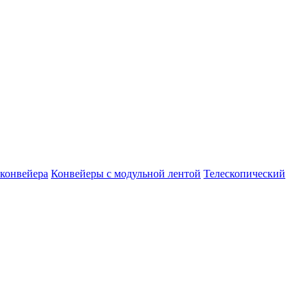
конвейера
Конвейеры с модульной лентой
Телескопический