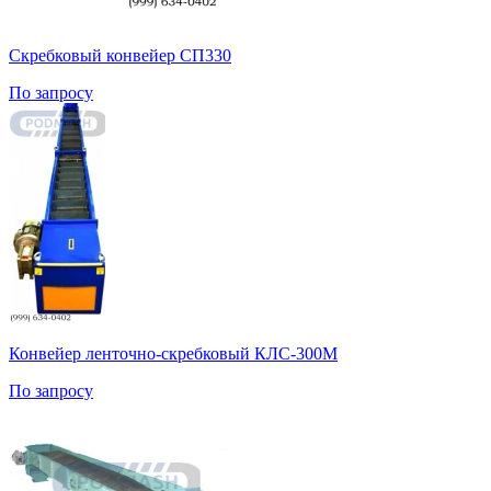
Скребковый конвейер СП330
По запросу
Конвейер ленточно-скребковый КЛС-300М
По запросу