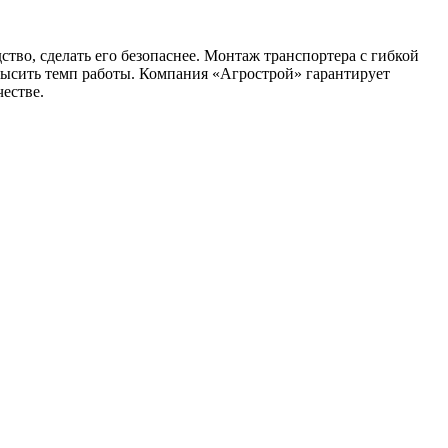
во, сделать его безопаснее. Монтаж транспортера с гибкой
овысить темп работы. Компания «Агрострой» гарантирует
честве.