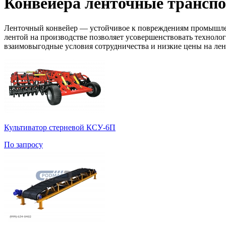
Конвейера ленточные трансп
Ленточный конвейер — устойчивое к повреждениям промышленно
лентой на производстве позволяет усовершенствовать техноло
взаимовыгодные условия сотрудничества и низкие цены на ле
Культиватор стерневой КСУ-6П
По запросу