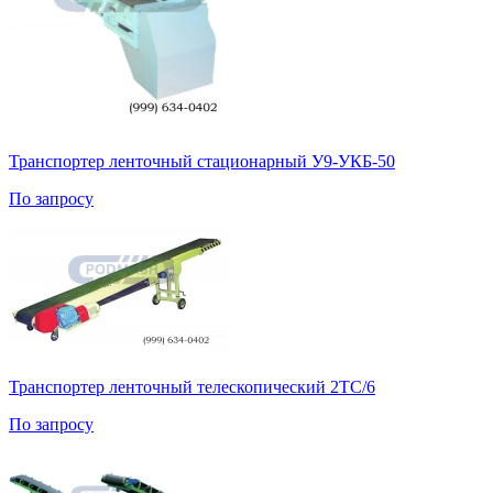
Транспортер ленточный стационарный У9-УКБ-50
По запросу
Транспортер ленточный телескопический 2ТС/6
По запросу