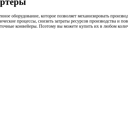
ортеры
е оборудование, которое позволяет механизировать производст
гические процессы, снизить затраты ресурсов производства и п
нточные конвейеры. Поэтому вы можете купить их в любом коли