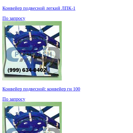
Конвейер подвесной легкий ЛПК-1
По запросу
Конвейер подвесной: конвейер гн 100
По запросу