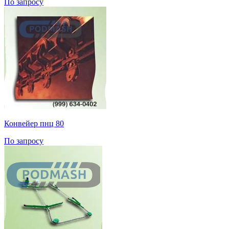
По запросу
Конвейер пнц 80
По запросу