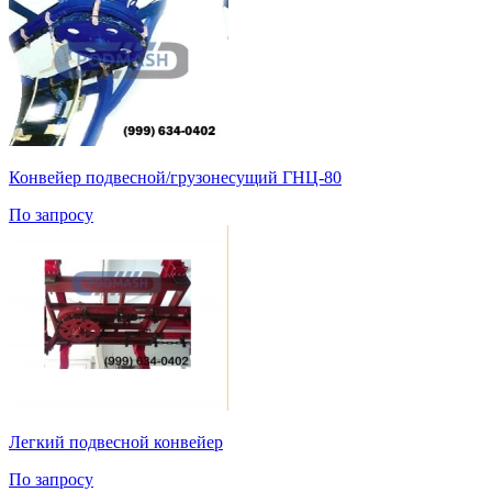
Конвейер подвесной/грузонесущий ГНЦ-80
По запросу
Легкий подвесной конвейер
По запросу