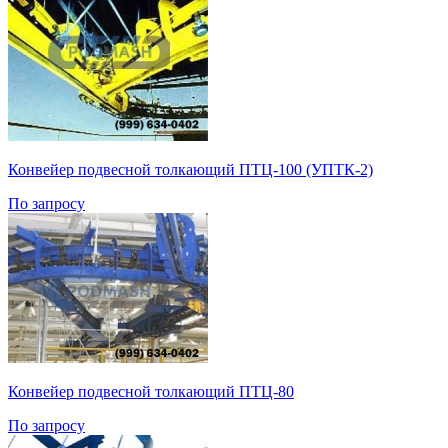
Конвейер подвесной толкающий ПТЦ-100 (УПТК-2)
По запросу
Конвейер подвесной толкающий ПТЦ-80
По запросу