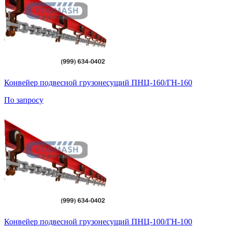
Конвейер подвесной грузонесущий ПНЦ-160/ГН-160
По запросу
Конвейер подвесной грузонесущий ПНЦ-100/ГН-100