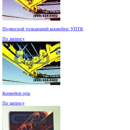
Подвесной толкающий конвейер: УПТК
По запросу
Конвейер цпк
По запросу