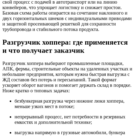
свой процесс с подачей в автотранспорт или на линию
конвейеров, что упрощает логистику и снижает простои.
Базовая схема работы опирается на сочетание наклонного и
двух горизонтальных шнеков с индивидуальными приводами
и защитной просеивающей решеткой для сохранности
трубопровода и стабильного потока продукта.
Разгрузчик хоппера: где применяется
и что получает заказчик
Разгрузчик хоппера выбирают промышленные площадки,
АПК, фермы, строительные объекты на удаленных участках и
небольшие предприятия, которым нужна быстрая выгрузка с
ЖД составов без потерь и пересыпаний. Такой формат
ускоряет оборот вагонов и помогает держать склад в порядке.
Ниже кратко о типовых задачах:
безбункерная разгрузка через нижние люки хоппера,
меньше узких мест в потоке;
непрерывный процесс, нет потребности в резервных
емкостях и дополнительной технике;
выгрузка напрямую в грузовые автомобили, бункера