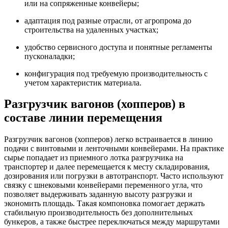
или на сопряженные конвейеры;
адаптация под разные отрасли, от агропрома до
строительства на удаленных участках;
удобство сервисного доступа и понятные регламенты
пусконаладки;
конфигурация под требуемую производительность с
учетом характеристик материала.
Разгрузчик вагонов (хопперов) в
составе линии перемещения
Разгрузчик вагонов (хопперов) легко встраивается в линию
подачи с винтовыми и ленточными конвейерами. На практике
сырье попадает из приемного лотка разгрузчика на
транспортер и далее перемещается к месту складирования,
дозирования или погрузки в автотранспорт. Часто используют
связку с шнековыми конвейерами переменного угла, что
позволяет выдерживать заданную высоту разгрузки и
экономить площадь. Такая компоновка помогает держать
стабильную производительность без дополнительных
бункеров, а также быстрее переключаться между маршрутами