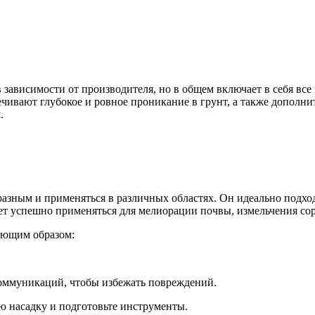
 зависимости от производителя, но в общем включает в себя вс
ивают глубокое и ровное проникание в грунт, а также дополни
.
азным и применяться в различных областях. Он идеально подход
жет успешно применяться для мелиорации почвы, измельчения со
ующим образом:
оммуникаций, чтобы избежать повреждений.
ю насадку и подготовьте инструменты.