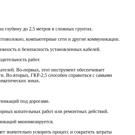
а глубину до 2,5 метров в сложных грунтах.
оптоволокно, компьютерные сети и другие коммуникации.
ежность и безопасность установленных кабелей.
одительность работ.
телей. Во-первых, этот инструмент обеспечивает
и. Во-вторых, ГКР-2,5 способен справиться с самыми
иматических зонах.
уникаций под дорогами.
ирных копательных работ или ремонтных действий.
уникаций минимизируется.
ет значительно ускорить процесс и сократить затраты