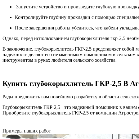
Запустите устройство и произведите глубокую прокладк
Контролируйте глубину прокладки с помощью специальн
После завершения работы убедитесь, что кабели укладыв
Однако, перед использованием глубокорыхлителя гкр-2,5 необ
В заключение, глубокорыхлитель ГКР-2,5 представляет собой
надежность делают его незаменимым помощником в сельском хо
инструментом в руках любителя сельского хозяйства.
Купить глубокорыхлитель ГКР-2,5 В А
Рады предложить вам новейшую разработку в области сельскох
Глубокорыхлитель ГКР-2,5 - это надежный помощник в вашем с
Приобретите глубокорыхлитель ГКР-2,5 от компании Агрострой
Примеры наших работ