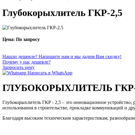
Глубокорыхлитель ГКР-2,5
Цена: По запросу
Нашли дешевле? Напишите нам и мы дадим Вам скидку!
Почему у нас дешевле?
Запросить цену
Написать в WhatsApp
ГЛУБОКОРЫХЛИТЕЛЬ ГКР-
Глубокорыхлитель ГКР - 2,5 – это инновационное устройство, 
использования в строительстве, прокладке коммуникаций и дру
Благодаря высоким техническим характеристикам, разнообразн