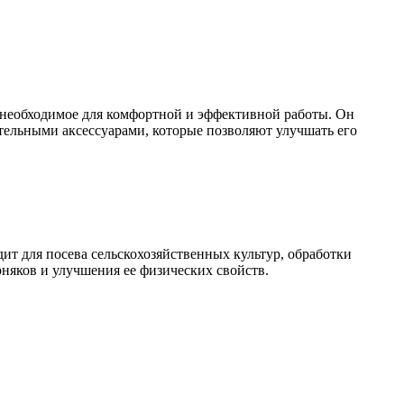
е необходимое для комфортной и эффективной работы. Он
тельными аксессуарами, которые позволяют улучшать его
ит для посева сельскохозяйственных культур, обработки
рняков и улучшения ее физических свойств.