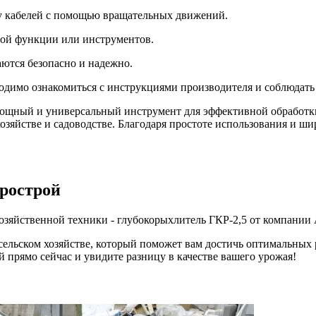
у кабелей с помощью вращательных движений.
ой функции или инструментов.
аются безопасно и надежно.
ходимо ознакомиться с инструкциями производителя и соблюдать
 мощный и универсальный инструмент для эффективной обработ
зяйстве и садоводстве. Благодаря простоте использования и ш
грострой
озяйственной техники - глубокорыхлитель ГКР-2,5 от компании 
ельском хозяйстве, который поможет вам достичь оптимальных 
 прямо сейчас и увидите разницу в качестве вашего урожая!