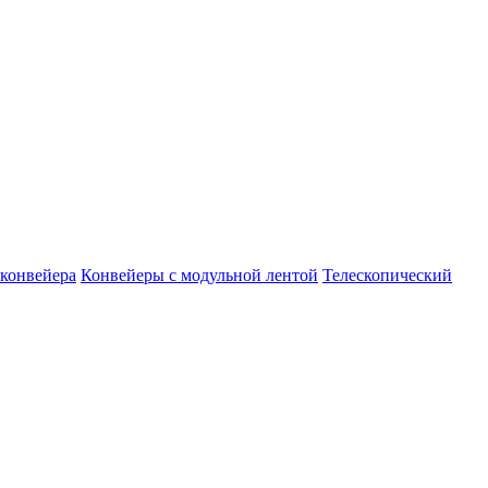
конвейера
Конвейеры с модульной лентой
Телескопический