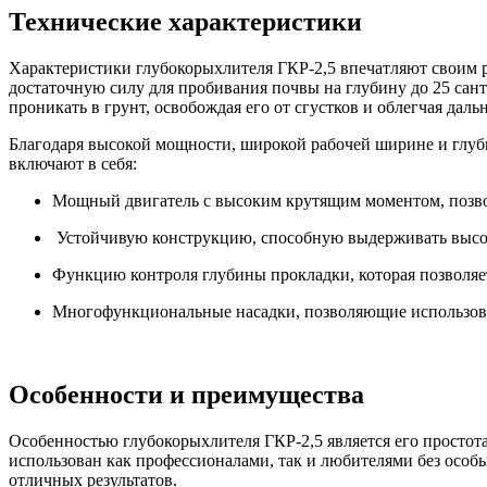
Технические характеристики
Характеристики глубокорыхлителя ГКР-2,5 впечатляют своим 
достаточную силу для пробивания почвы на глубину до 25 сант
проникать в грунт, освобождая его от сгустков и облегчая дал
Благодаря высокой мощности, широкой рабочей ширине и глуб
включают в себя:
Мощный двигатель с высоким крутящим моментом, позво
Устойчивую конструкцию, способную выдерживать высок
Функцию контроля глубины прокладки, которая позволяет
Многофункциональные насадки, позволяющие использоват
Особенности и преимущества
Особенностью глубокорыхлителя ГКР-2,5 является его простот
использован как профессионалами, так и любителями без особы
отличных результатов.