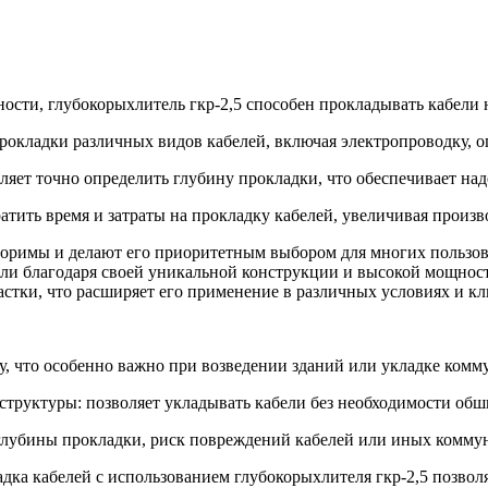
ости, глубокорыхлитель гкр-2,5 способен прокладывать кабели н
прокладки различных видов кабелей, включая электропроводку, 
ляет точно определить глубину прокладки, что обеспечивает над
атить время и затраты на прокладку кабелей, увеличивая произв
оримы и делают его приоритетным выбором для многих пользова
ли благодаря своей уникальной конструкции и высокой мощност
тки, что расширяет его применение в различных условиях и кл
у, что особенно важно при возведении зданий или укладке комм
руктуры: позволяет укладывать кабели без необходимости обш
 глубины прокладки, риск повреждений кабелей или иных комм
ка кабелей с использованием глубокорыхлителя гкр-2,5 позволя