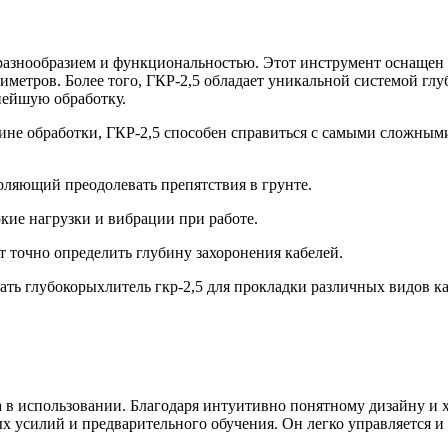
разнообразием и функциональностью. Этот инструмент оснащен
иметров. Более того, ГКР-2,5 обладает уникальной системой гл
ьнейшую обработку.
ине обработки, ГКР-2,5 способен справиться с самыми сложны
ляющий преодолевать препятствия в грунте.
ие нагрузки и вибрации при работе.
 точно определить глубину захоронения кабелей.
ь глубокорыхлитель гкр-2,5 для прокладки различных видов к
а в использовании. Благодаря интуитивно понятному дизайну и 
х усилий и предварительного обучения. Он легко управляется и