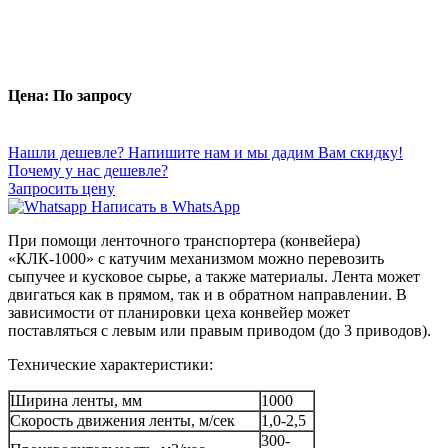
Цена: По запросу
Нашли дешевле? Напишите нам и мы дадим Вам скидку!
Почему у нас дешевле?
Запросить цену
Написать в WhatsApp
При помощи ленточного транспортера (конвейера)
«КЛК-1000» с катучим механизмом можно перевозить
сыпучее и кусковое сырье, а также материалы. Лента может
двигаться как в прямом, так и в обратном направлении. В
зависимости от планировки цеха конвейер может
поставляться с левым или правым приводом (до 3 приводов).
Технические характеристики:
Ширина ленты, мм
1000
Скорость движения ленты, м/сек
1,0-2,5
300-