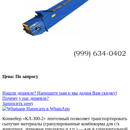
Цена: По запросу
Нашли дешевле? Напишите нам и мы дадим Вам скидку!
Почему у нас дешевле?
Запросить цену
Написать в WhatsApp
Конвейер
«КЛ-300-2» ленточный
позволяет транспортировать
сыпучие материалы (гранулированные комбикорма для с/х
животных, зерновые продукты и т.п.) — как в горизонтальной