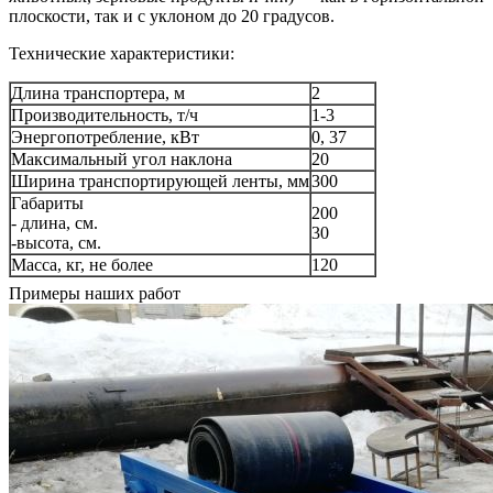
плоскости, так и с уклоном до 20 градусов.
Технические характеристики:
Длина транспортера, м
2
Производительность, т/ч
1-3
Энергопотребление, кВт
0, 37
Максимальный угол наклона
20
Ширина транспортирующей ленты, мм
300
Габариты
200
- длина, см.
30
-высота, см.
Масса, кг, не более
120
Примеры наших работ