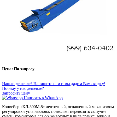
Цена: По запросу
Нашли дешевле? Напишите нам и мы дадим Вам скидку!
Почему у нас дешевле?
Запросить цену
Написать в WhatsApp
Конвейер «КЛ-300М-8» ленточный, оснащенный механизмом
регулировки угла наклона, позволяет перевозить сыпучие
смеси (комбикорма для с/х животных в виде гранул, зерно и