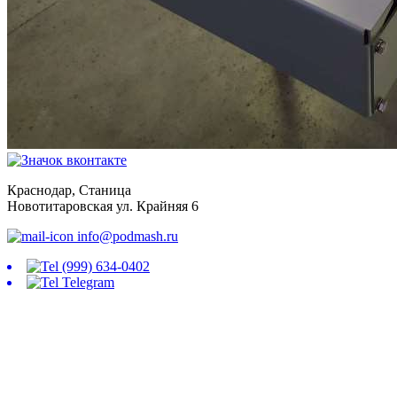
Краснодар, Станица
Новотитаровская ул. Крайняя 6
info@podmash.ru
(999) 634-0402
Telegram