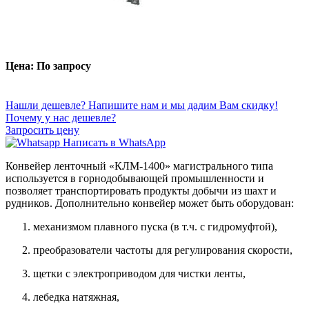
Цена: По запросу
Нашли дешевле? Напишите нам и мы дадим Вам скидку!
Почему у нас дешевле?
Запросить цену
Написать в WhatsApp
Конвейер ленточный
«КЛМ-1400»
магистрального типа
используется в горнодобывающей промышленности и
позволяет транспортировать продукты добычи из шахт и
рудников. Дополнительно конвейер может быть оборудован:
механизмом плавного пуска (в т.ч. с гидромуфтой),
преобразователи частоты для регулирования скорости,
щетки с электроприводом для чистки ленты,
лебедка натяжная,