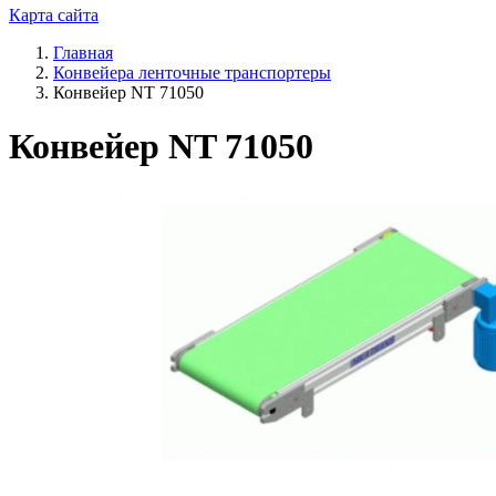
Карта сайта
Главная
Конвейера ленточные транспортеры
Конвейер NT 71050
Конвейер NT 71050