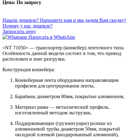
Цена: По запросу
Нашли дешевле? Напишите нам и мы дадим Вам скидку!
Почему у нас дешевле?
Запросить цену
Написать в WhatsApp
«NT 71050» — транспортер (конвейер) ленточного типа.
Особенность данной модели состоит в том, что привод
расположен в зоне разгрузки.
Конструкция конвейера:
Конвейерная лента оборудована направляющим
профилем для центрирования ленты,
Барабаны диаметром 80мм, покрытые алюминием,
Материал рамы — металлический профиль,
изготовленный методом экструзии,
Поддерживающие (грузонесущие) ролики из
алюминиевой трубы диаметром 50мм, покрытой
оксидной пленкой (анодированный алюминий),