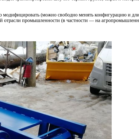
ко модифицировать (можно свободно менять конфигурацию и длин
ой отрасли промышленности (в частности — на агропромышленны