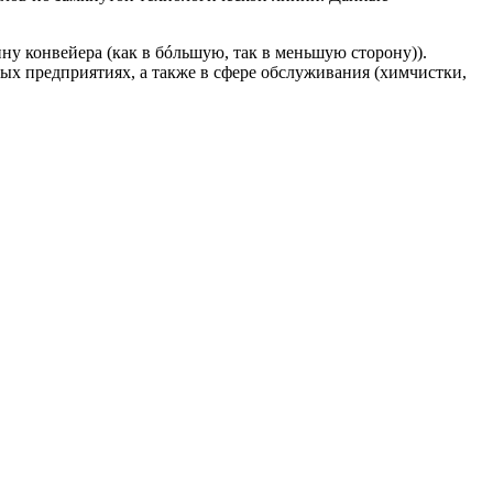
у конвейера (как в бó‎льшую, так в меньшую сторону)).
х предприятиях, а также в сфере обслуживания (химчистки,