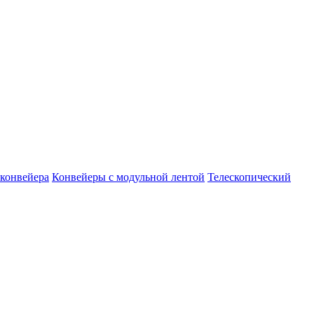
конвейера
Конвейеры с модульной лентой
Телескопический