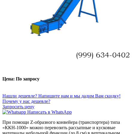
Цена: По запросу
Нашли дешевле? Напишите нам и мы дадим Вам скидку!
Почему у нас дешевле?
Запросить цену
Написать в WhatsApp
При помощи Z-образного конвейера (транспортера) типа
«ККН-1000» можно перевозить рассыпные и кусковые
материалы небольшой фракции (до 8 см) в вертикальном