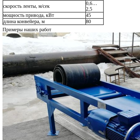
0,6…
скорость ленты, м/сек
2,5
мощность привода, кВт
45
длина конвейера, м
80
Примеры наших работ