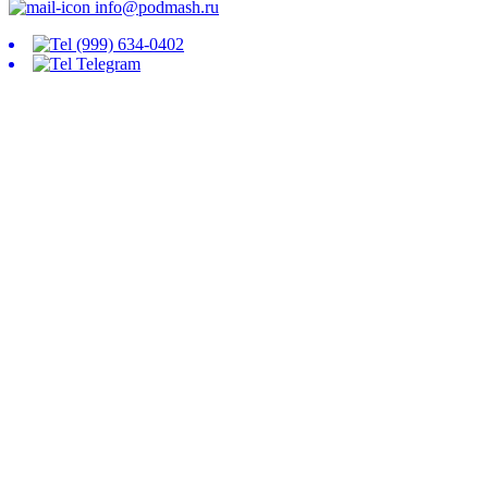
info@podmash.ru
(999) 634-0402
Telegram