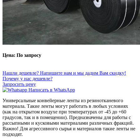
Цена: По запросу
Нашли дешевле? Напишите нам и мы дадим Вам скидку!
Почему у нас дешевле?
Запросить цену
Написать в WhatsApp
Универсальные конвейерные ленты из резинотканевого
материала. Такие ленты могут работать в любых условиях
(как на открытом воздухе при температурах от -45 до +60
градусов, так и в помещении). Предназначены для работы с
рассыпными и кусковыми материалами различных фракций.
Важно! Для агрессивного сырья и материалов такие ленты не
подходят.