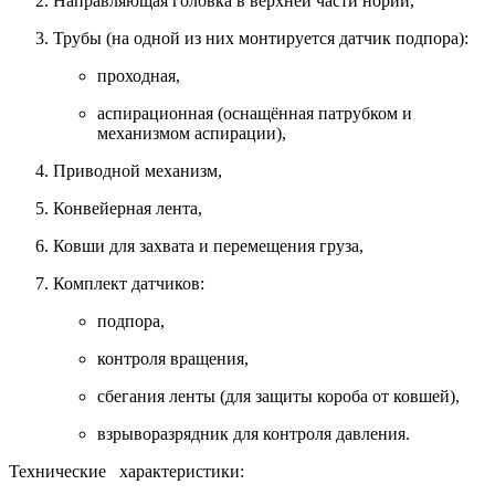
Направляющая головка в верхней части нории,
Трубы (на одной из них монтируется датчик подпора):
проходная,
аспирационная (оснащённая патрубком и
механизмом аспирации),
Приводной механизм,
Конвейерная лента,
Ковши для захвата и перемещения груза,
Комплект датчиков:
подпора,
контроля вращения,
сбегания ленты (для защиты короба от ковшей),
взрыворазрядник для контроля давления.
Технические характеристики: