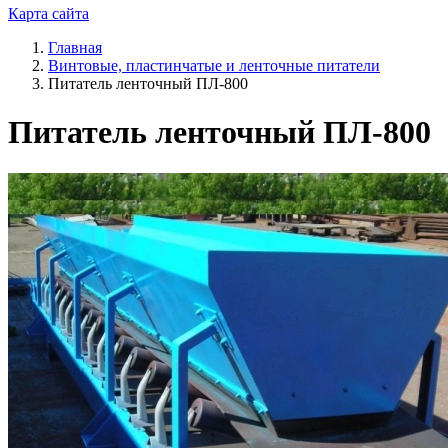
Карта сайта
Главная
Винтовые, пластинчатые и ленточные питатели
Питатель ленточный ПЛ-800
Питатель ленточный ПЛ-800