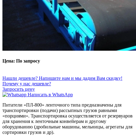
Цена: По запросу
Нашли дешевле? Напишите нам и мы дадим Вам скидку!
Почему у нас дешевле?
Запросить цену
Написать в WhatsApp
Питатели «ПЛ-800» ленточного типа предназначены для
транспортировки (подачи) рассыпных грузов равными
«порциями». Транспортировка осуществляется от резервуаров
для хранения к ленточным конвейерам и другому
оборудованию (дробильные машины, мельницы, агрегаты для
сортировки грузов и др).