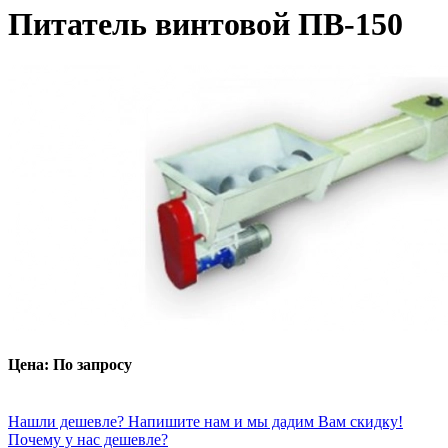
Питатель винтовой ПВ-150
Цена: По запросу
Нашли дешевле? Напишите нам и мы дадим Вам скидку!
Почему у нас дешевле?