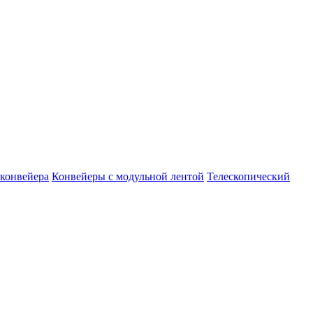
конвейера
Конвейеры с модульной лентой
Телескопический