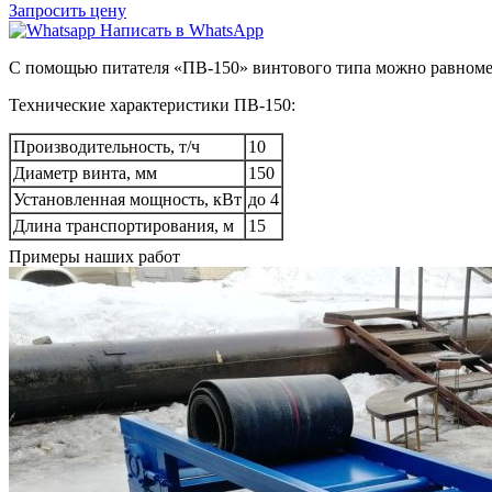
Запросить цену
Написать в WhatsApp
С помощью питателя «ПВ-150» винтового типа можно равноме
Технические характеристики ПВ-150:
Производительность, т/ч
10
Диаметр винта, мм
150
Установленная мощность, кВт
до 4
Длина транспортирования, м
15
Примеры наших работ