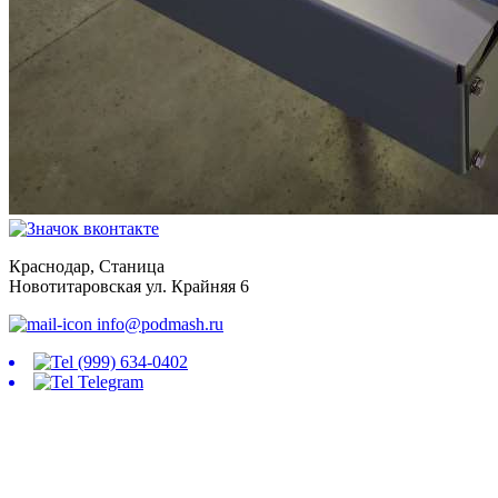
Краснодар, Станица
Новотитаровская ул. Крайняя 6
info@podmash.ru
(999) 634-0402
Telegram