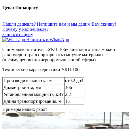
Цена: По запросу
Нашли дешевле? Напишите нам и мы дадим Вам скидку!
Почему у нас дешевле?
Запросить цену
Написать в WhatsApp
С помощью питателя «УКП-106» винтового типа можно
равномерно транспортировать сыпучие материалы
(преимущественно агропромышленной сферы).
Технические характеристики УКП-106:
Производительность, т/ч
от0,2 до3
Диаметр винта, мм
106
Установленная мощность, кВт
2,2
Длина транспортирования, м
15
Примеры наших работ