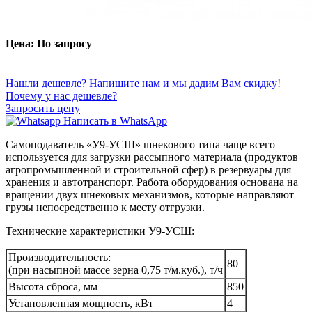
Цена: По запросу
Нашли дешевле? Напишите нам и мы дадим Вам скидку!
Почему у нас дешевле?
Запросить цену
Написать в WhatsApp
Самоподаватель
«
У9-УСШ
»
шнекового типа
чаще всего
используется для загрузки рассыпного материала (продуктов
агропромышленной и строительной сфер) в резервуары для
хранения и автотранспорт.
Работа оборудования основана на
вращении двух шнековых механизмов, которые направляют
грузы непосредственно к месту отгрузки.
Технические характеристики У9-УСШ:
Производительность:
80
(при насыпной массе зерна 0,75 т/м.куб.), т/ч
Высота сброса, мм
850
Установленная мощность, кВт
4