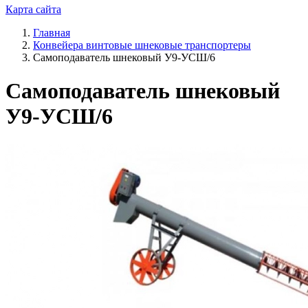
Карта сайта
Главная
Конвейера винтовые шнековые транспортеры
Самоподаватель шнековый У9-УСШ/6
Самоподаватель шнековый
У9-УСШ/6