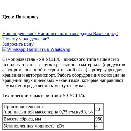
Цена: По запросу
Нашли дешевле? Напишите нам и мы дадим Вам скидку!
Почему у нас дешевле?
Запросить цену
Написать в WhatsApp
Самоподаватель
«
У9-УСШ/6
»
шнекового типа
чаще всего
используется для загрузки рассыпного материала (продуктов
агропромышленной и строительной сфер) в резервуары для
хранения и автотранспорт.
Работа оборудования основана на
вращении двух шнековых механизмов, которые направляют
грузы непосредственно к месту отгрузки.
Технические характеристики У9-УСШ/6:
Производительность:
80
(при насыпной массе зерна 0,75 т/м.куб.), т/ч
Высота сброса, мм
950
Установленная мощность, кВт
4