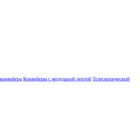
конвейера
Конвейеры с модульной лентой
Телескопический