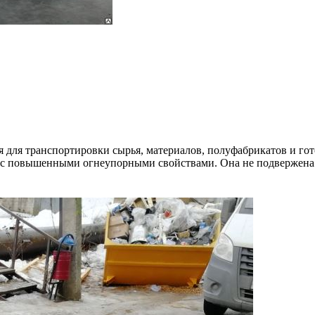
ля транспортировки сырья, материалов, полуфабрикатов и гото
а с повышенными огнеупорными свойствами. Она не подвержена