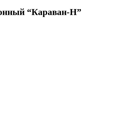
онный “Караван-Н”