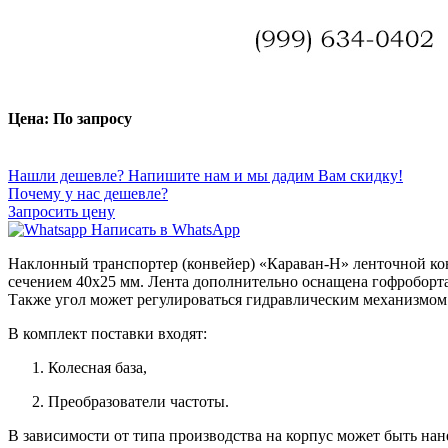
Цена: По запросу
Нашли дешевле? Напишите нам и мы дадим Вам скидку!
Почему у нас дешевле?
Запросить цену
Написать в WhatsApp
Наклонный транспортер (конвейер) «Караван-Н» ленточной кон
сечением 40х25 мм. Лента дополнительно оснащена гофроборта
Также угол может регулироваться гидравлическим механизмом 
В комплект поставки входят:
Колесная база,
Преобразователи частоты.
В зависимости от типа производства на корпус может быть нан