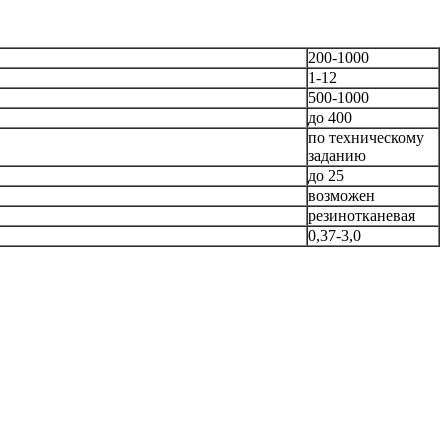
200-1000
1-12
500-1000
до 400
по техническому
заданию
до 25
возможен
резинотканевая
0,37-3,0