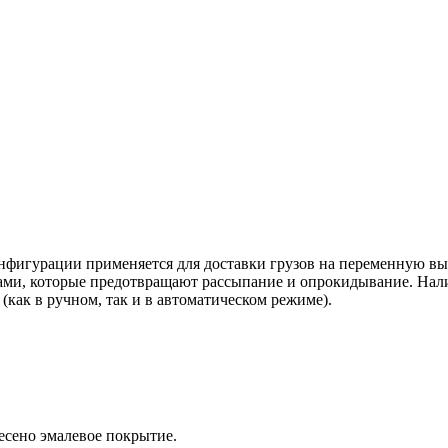
фигурации применяется для доставки грузов на переменную выс
ми, которые предотвращают рассыпание и опрокидывание. Налич
(как в ручном, так и в автоматическом режиме).
есено эмалевое покрытие.