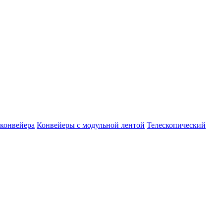
конвейера
Конвейеры с модульной лентой
Телескопический