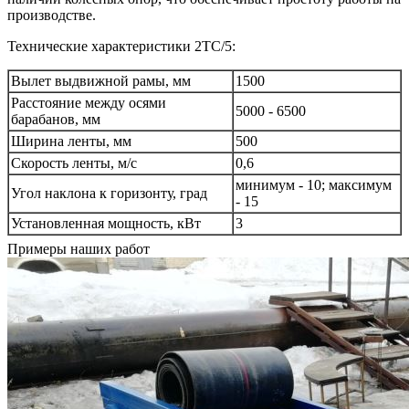
производстве.
Технические характеристики 2ТС/5:
Вылет выдвижной рамы, мм
1500
Расстояние между осями
5000 - 6500
барабанов, мм
Ширина ленты, мм
500
Скорость ленты, м/с
0,6
минимум - 10; максимум
Угол наклона к горизонту, град
- 15
Установленная мощность, кВт
3
Примеры наших работ