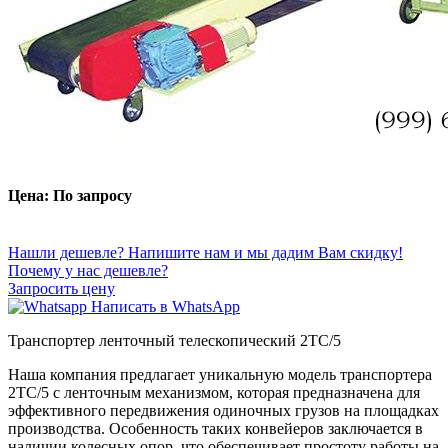
Цена: По запросу
Нашли дешевле? Напишите нам и мы дадим Вам скидку!
Почему у нас дешевле?
Запросить цену
Написать в WhatsApp
Транспортер ленточный телескопический 2ТС/5
Наша компания предлагает уникальную модель транспортера
2ТС/5 с ленточным механизмом, которая предназначена для
эффективного передвижения одиночных грузов на площадках
производства. Особенность таких конвейеров заключается в
наличии колесных опор, что обеспечивает простоту работы на