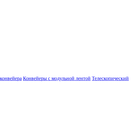
конвейера
Конвейеры с модульной лентой
Телескопический