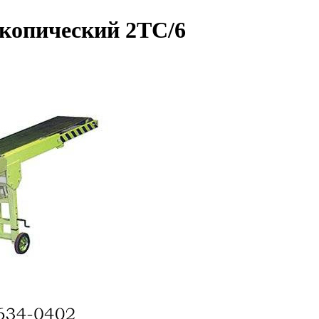
скопический 2ТС/6