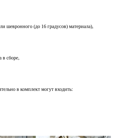
или шевронного (до 16 градусов) материала),
 в сборе,
тельно в комплект могут входить: