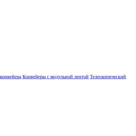
конвейера
Конвейеры с модульной лентой
Телескопический