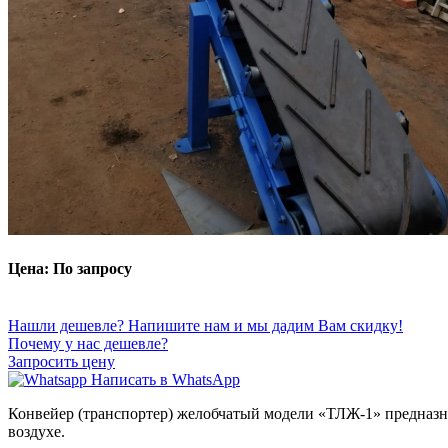
Цена: По запросу
Нашли дешевле? Напишите нам и мы дадим Вам скидку!
Почему у нас дешевле?
Запросить цену
Написать в WhatsApp
Конвейер (транспортер) желобчатый модели «ТЛЖ-1» предназна
воздухе.