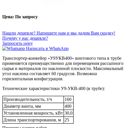
Цена: По запросу
Нашли дешевле? Напишите нам и мы дадим Вам скидку!
Почему у нас дешевле?
Запросить цену
Написать в WhatsApp
Транспортер-конвейер
«‎У9УКВ400» винтового типа в трубе
применяется преимущественно для перемещения рассыпного
сырья и материалов по наклонной плоскости. Максимальный
угол наклона составляет 60 градусов. Возможна
горизонтальная конфигурация.
Технические характеристики У9-УКВ-400 (в трубе):
Производительность, т/ч
160
Диаметр винта, мм
400
Установленная мощность, кВт
30,0
Длина транспортирования, м
25
Примеры наших работ